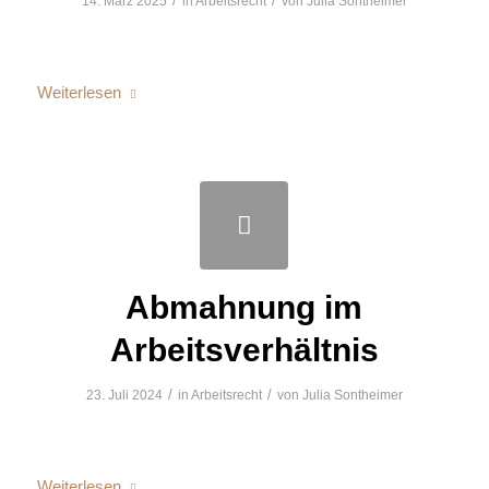
/
/
14. März 2025
in
Arbeitsrecht
von
Julia Sontheimer
Weiterlesen
Abmahnung im
Arbeitsverhältnis
/
/
23. Juli 2024
in
Arbeitsrecht
von
Julia Sontheimer
Weiterlesen