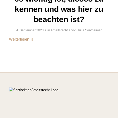
kennen und was hier zu
beachten ist?
/
/
4. September 2023
in
Arbeitsrecht
von
Julia Sontheimer
Weiterlesen