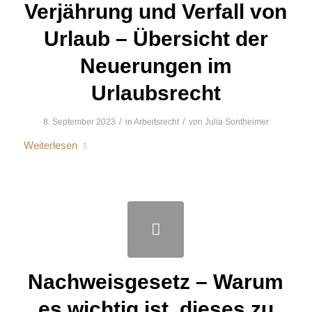
Verjährung und Verfall von
Urlaub – Übersicht der
Neuerungen im
Urlaubsrecht
/
/
8. September 2023
in
Arbeitsrecht
von
Julia Sontheimer
Weiterlesen
Nachweisgesetz – Warum
es wichtig ist, dieses zu