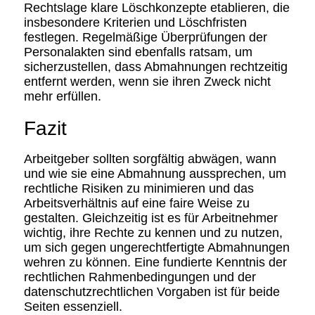
Rechtslage klare Löschkonzepte etablieren, die
insbesondere Kriterien und Löschfristen
festlegen. Regelmäßige Überprüfungen der
Personalakten sind ebenfalls ratsam, um
sicherzustellen, dass Abmahnungen rechtzeitig
entfernt werden, wenn sie ihren Zweck nicht
mehr erfüllen.
Fazit
Arbeitgeber sollten sorgfältig abwägen, wann
und wie sie eine Abmahnung aussprechen, um
rechtliche Risiken zu minimieren und das
Arbeitsverhältnis auf eine faire Weise zu
gestalten. Gleichzeitig ist es für Arbeitnehmer
wichtig, ihre Rechte zu kennen und zu nutzen,
um sich gegen ungerechtfertigte Abmahnungen
wehren zu können. Eine fundierte Kenntnis der
rechtlichen Rahmenbedingungen und der
datenschutzrechtlichen Vorgaben ist für beide
Seiten essenziell.