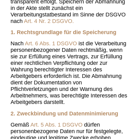
transparent erfolgt. Speichern der Abmahnung
in der Akte stellt zunächst ein
Verarbeitungstatbestand im Sinne der DSGVO
nach
Art. 4 Nr. 2 DSGVO.
1. Rechtsgrundlage für die Speicherung
Nach
Art. 6 Abs. 1 DSGVO
ist die Verarbeitung
personenbezogener Daten rechtmäßig, wenn
sie zur Erfüllung eines Vertrags, zur Erfüllung
einer rechtlichen Verpflichtung oder zur
Wahrung berechtigter Interessen des
Arbeitgebers erforderlich ist. Die Abmahnung
dient der Dokumentation von
Pflichtverletzungen und der Warnung des
Arbeitnehmers, was berechtigte Interessen des
Arbeitgebers darstellt.
2. Zweckbindung und Datenminimierung
Gemäß
Art. 5 Abs. 1 DSGVO
dürfen
personenbezogene Daten nur für festgelegte,
eindeutige und legitime Zwecke erhoben