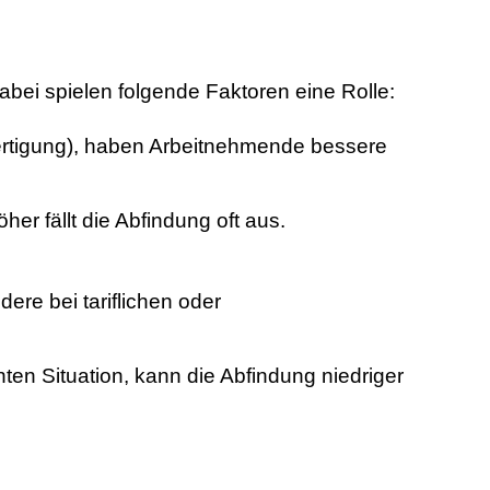
bei spielen folgende Faktoren eine Rolle:
htfertigung), haben Arbeitnehmende bessere
er fällt die Abfindung oft aus.
ere bei tariflichen oder
nten Situation, kann die Abfindung niedriger