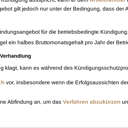
ebot gilt jedoch nur unter der Bedingung, dass de
findungsangebot für die betriebsbedingte Kündigung
gel ein halbes Bruttomonatsgehalt pro Jahr der Betr
n Verhandlung
g klagt, kann es während des Kündigungsschutzpr
ch
vor, insbesondere wenn die Erfolgsaussichten der
 eine Abfindung an, um das
Verfahren abzukürzen
un