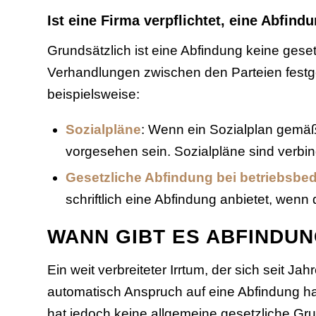
Ist eine Firma verpflichtet, eine Abfind
Grundsätzlich ist eine Abfindung keine geset
Verhandlungen zwischen den Parteien festgel
beispielsweise:
Sozialpläne
: Wenn ein Sozialplan gemäß
vorgesehen sein. Sozialpläne sind verbind
Gesetzliche Abfindung bei betriebsbe
schriftlich eine Abfindung anbietet, wen
WANN GIBT ES ABFINDU
Ein weit verbreiteter Irrtum, der sich seit J
automatisch Anspruch auf eine Abfindung ha
hat jedoch keine allgemeine gesetzliche Gr