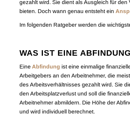
gezahlt wird. Sie dient als Ausgleich für den
bieten. Doch wann genau entsteht ein
Ansp
Im folgenden Ratgeber werden die wichtigsten 
WAS IST EINE ABFINDUN
Eine
Abfindung
ist eine einmalige finanziel
Arbeitgebers an den Arbeitnehmer, die meis
des Arbeitsverhältnisses gezahlt wird. Sie di
den Arbeitsplatzverlust und soll die finanziel
Arbeitnehmer abmildern. Die Höhe der Abfin
und wird individuell berechnet.