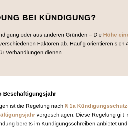
NDUNG BEI KÜNDIGUNG?
Kündigung oder aus anderen Gründen – Die
Höhe ein
erschiedenen Faktoren ab. Häufig orientieren sich A
für Verhandlungen dienen.
o Beschäftigungsjahr
ngen ist die Regelung nach
§ 1a Kündigungsschutz
äftigungsjahr
vorgeschlagen. Diese Regelung gilt 
ndung bereits im Kündigungsschreiben anbietet und d