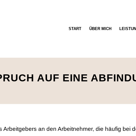
START
ÜBER MICH
LEISTU
RUCH AUF EINE ABFIND
s Arbeitgebers an den Arbeitnehmer, die häufig bei 