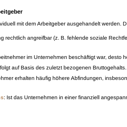
eitgeber
viduell mit dem Arbeitgeber ausgehandelt werden. Da
ung rechtlich angreifbar (z. B. fehlende soziale Rec
rbeitnehmer im Unternehmen beschäftigt war, desto höh
folgt auf Basis des zuletzt bezogenen Bruttogehalts.
nehmer erhalten häufig höhere Abfindungen, insbesond
ns
: Ist das Unternehmen in einer finanziell angespan