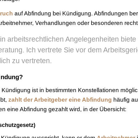
pruch
auf Abfindung bei Kündigung. Abfindungen beru
rbeitnehmer, Verhandlungen oder besonderen rechtl
in arbeitsrechtlichen Angelegenheiten biete 
tung. Ich vertrete Sie vor dem Arbeitsgeri
ich zu vertreten.
findung?
Kündigung ist in bestimmten Konstellationen mögli
ibt,
zahlt der Arbeitgeber eine Abfindung
häufig au
en eine Abfindung gezahlt wird, in der Übersicht:
schutzgesetz)
e Kündigung ausspricht, kann er dem
Arbeitnehmer