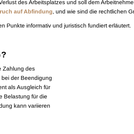
 Verlust des Arbeitsplatzes und soll dem Arbeitnehmer
ruch auf Abfindung
, und wie sind die rechtlichen 
Punkte informativ und juristisch fundiert erläutert.
G?
le Zahlung des
t bei der Beendigung
ent als Ausgleich für
le Belastung für die
dung kann variieren