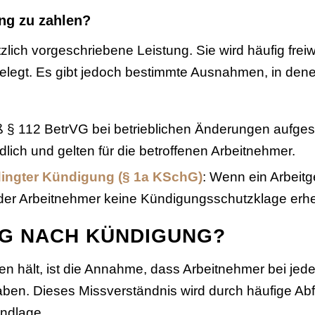
ung zu zahlen?
zlich vorgeschriebene Leistung. Sie wird häufig freiw
egt. Es gibt jedoch bestimmte Ausnahmen, in denen 
 § 112 BetrVG bei betrieblichen Änderungen aufgest
lich und gelten für die betroffenen Arbeitnehmer.
dingter Kündigung (§ 1a KSchG)
: Wenn ein Arbeitg
n der Arbeitnehmer keine Kündigungsschutzklage erhe
NG NACH KÜNDIGUNG?
ahren hält, ist die Annahme, dass Arbeitnehmer bei jed
ben. Dieses Missverständnis wird durch häufige Abfi
undlage.