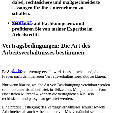
dabei, rechtssichere und maßgeschneiderte
Lösungen für Ihr Unternehmen zu
schaffen.
KONTAKT
Setzen Sie auf Fachkompetenz und
profitieren Sie von meiner Expertise im
Arbeitsrecht!
Vertragsbedingungen: Die Art des
Arbeitsverhältnisses bestimmen
Suche
Bevor ein Arbeitsvertrag erstellt wird, ist es entscheidend, die
Fragen nach dem genauen Vertragsverhältnis sorgfältig zu klären.
Nur wenn klar ist, welche Art von Beschäftigung vereinbart werden
soll – ob unbefristet, befristet, in Teilzeit, als Minijob oder in Form
einer freien Mitarbeit – können die vertraglichen Klauseln
rechtssicher und passgenau gestaltet werden.
Eine präzise Festlegung des Vertragsverhältnisses schützt sowohl
Arbeitgeber als auch Arbeitnehmer vor Missverständnissen und