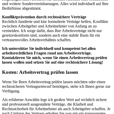
und weitere Sondervereinbarungen. Alles wird individuell auf Ihre
Bedürfnisse abgestimmt.
Konfliktprävention durch rechtssichere Verträge
Rechtlich fundierte und klar formulierte Verträge helfen, Konflikte
zwischen Arbeitgeber und Arbeitnehmer von Anfang an zu
vermeiden. Ich sorge dafür, dass Ihre Arbeitsverträge nicht nur
gesetzeskonform sind, sondern auch eine stabile Basis für ein
vertrauensvolles Arbeitsverhältnis schaffen.
Ich unterstütze Sie individuell und kompetent bei allen
arbeitsrechtlichen Fragen rund um Arbeitsverträge.
Kontaktieren Sie mich, wenn Sie einen Arbeitsvertrag prüfen
lassen wollen und setzen Sie auf eine rechtssichere Lösung!
Kosten: Arbeitsvertrag prüfen lassen
Wenn Sie Ihren Arbeitsvertrag prüfen lassen möchten oder einen
rechtssicheren Vertragsentwurf benötigen, stehe ich Ihnen gerne zur
Verfügung.
Als erfahrene Anwältin lege ich großen Wert auf rechtlich sichere
und professionell ausgestaltete Verträge, die Klarheit und
Rechtssicherheit für Arbeitnehmer als auch Arbeitgeber schaffen. Je
nach Umfang des Vertrags erhalten Sie von mir ein transparentes