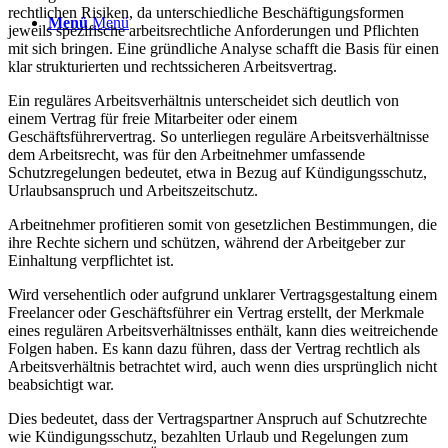
rechtlichen Risiken, da unterschiedliche Beschäftigungsformen
Menü
Menü
jeweils spezifische arbeitsrechtliche Anforderungen und Pflichten
mit sich bringen. Eine gründliche Analyse schafft die Basis für einen
klar strukturierten und rechtssicheren Arbeitsvertrag.
Ein reguläres Arbeitsverhältnis unterscheidet sich deutlich von
einem Vertrag für freie Mitarbeiter oder einem
Geschäftsführervertrag. So unterliegen reguläre Arbeitsverhältnisse
dem Arbeitsrecht, was für den Arbeitnehmer umfassende
Schutzregelungen bedeutet, etwa in Bezug auf Kündigungsschutz,
Urlaubsanspruch und Arbeitszeitschutz.
Arbeitnehmer profitieren somit von gesetzlichen Bestimmungen, die
ihre Rechte sichern und schützen, während der Arbeitgeber zur
Einhaltung verpflichtet ist.
Wird versehentlich oder aufgrund unklarer Vertragsgestaltung einem
Freelancer oder Geschäftsführer ein Vertrag erstellt, der Merkmale
eines regulären Arbeitsverhältnisses enthält, kann dies weitreichende
Folgen haben. Es kann dazu führen, dass der Vertrag rechtlich als
Arbeitsverhältnis betrachtet wird, auch wenn dies ursprünglich nicht
beabsichtigt war.
Dies bedeutet, dass der Vertragspartner Anspruch auf Schutzrechte
wie Kündigungsschutz, bezahlten Urlaub und Regelungen zum