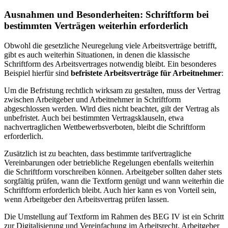
Ausnahmen und Besonderheiten: Schriftform bei
bestimmten Verträgen weiterhin erforderlich
Obwohl die gesetzliche Neuregelung viele Arbeitsverträge betrifft,
gibt es auch weiterhin Situationen, in denen die klassische
Schriftform des Arbeitsvertrages notwendig bleibt. Ein besonderes
Beispiel hierfür sind
befristete Arbeitsverträge für Arbeitnehmer
:
Um die Befristung rechtlich wirksam zu gestalten, muss der Vertrag
zwischen Arbeitgeber und Arbeitnehmer in Schriftform
abgeschlossen werden. Wird dies nicht beachtet, gilt der Vertrag als
unbefristet. Auch bei bestimmten Vertragsklauseln, etwa
nachvertraglichen Wettbewerbsverboten, bleibt die Schriftform
erforderlich.
Zusätzlich ist zu beachten, dass bestimmte tarifvertragliche
Vereinbarungen oder betriebliche Regelungen ebenfalls weiterhin
die Schriftform vorschreiben können. Arbeitgeber sollten daher stets
sorgfältig prüfen, wann die Textform genügt und wann weiterhin die
Schriftform erforderlich bleibt. Auch hier kann es von Vorteil sein,
wenn Arbeitgeber den Arbeitsvertrag prüfen lassen.
Die Umstellung auf Textform im Rahmen des BEG IV ist ein Schritt
zur Digitalisierung und Vereinfachung im Arbeitsrecht. Arbeitgeber