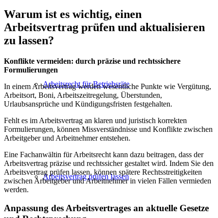
Warum ist es wichtig, einen
Arbeitsvertrag prüfen und aktualisieren
zu lassen?
Konflikte vermeiden: durch präzise und rechtssichere
Formulierungen
Arbeitsrecht für Betriebsräte
In einem Arbeitsvertrag werden wesentliche Punkte wie Vergütung,
Arbeitsort, Boni, Arbeitszeitregelung, Überstunden,
Urlaubsansprüche und Kündigungsfristen festgehalten.
Fehlt es im Arbeitsvertrag an klaren und juristisch korrekten
Formulierungen, können Missverständnisse und Konflikte zwischen
Arbeitgeber und Arbeitnehmer entstehen.
Eine Fachanwältin für Arbeitsrecht kann dazu beitragen, dass der
Arbeitsvertrag präzise und rechtssicher gestaltet wird. Indem Sie den
Arbeitsvertrag prüfen lassen, können spätere Rechtsstreitigkeiten
Arbeitsvertrag prüfen lassen
zwischen Arbeitgeber und Arbeitnehmer in vielen Fällen vermieden
werden.
Anpassung des Arbeitsvertrages an aktuelle Gesetze