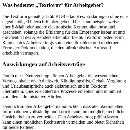
Was bedeutet „Textform“ für Arbeitgeber?
Die Textform gemäß § 126b BGB erlaubt es, Erklärungen ohne eine
eigenhändige Unterschrift abzugeben. Dies kann beispielsweise
über E-Mail oder andere elektronische Kommunikationsmittel
geschehen, solange die Erklärung für den Empfänger lesbar ist und
die Identität des Absenders erkennbar bleibt. Textform bedeutet im
Rahmen des Arbeitsvertrags somit eine flexiblere und modernere
Form der Dokumentation, die den bürokratischen Aufwand
erheblich verringert.
Auswirkungen auf Arbeitsverträge
Durch diese Neuregelung können Arbeitgeber die wesentlichen
Vertragsinhalte wie Arbeitszeit, Kündigungsfrist, Gehalt, Vergütung
und Urlaubsansprüche auch elektronisch und in Textform
übermitteln. Dies erleichtert die Prozesse erheblich und minimiert
vor allem administrative Hürden.
Dennoch sollten Arbeitgeber darauf achten, dass alle übermittelten
Informationen vollständig und korrekt sind, um mögliche rechtliche
Unsicherheiten zu vermeiden. Den Arbeitsvertrag prüfen lassen,
kann einen möglichen Rechtsstreit vermeiden und bietet Sicherheit
für beide Parteien.