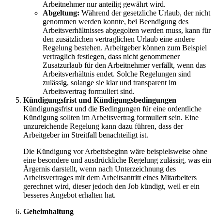
Arbeitnehmer nur anteilig gewährt wird.
Abgeltung:
Während der gesetzliche Urlaub, der nicht
genommen werden konnte, bei Beendigung des
Arbeitsverhältnisses abgegolten werden muss, kann für
den zusätzlichen vertraglichen Urlaub eine andere
Regelung bestehen. Arbeitgeber können zum Beispiel
vertraglich festlegen, dass nicht genommener
Zusatzurlaub für den Arbeitnehmer verfällt, wenn das
Arbeitsverhältnis endet. Solche Regelungen sind
zulässig, solange sie klar und transparent im
Arbeitsvertrag formuliert sind.
Kündigungsfrist und Kündigungsbedingungen
Kündigungsfrist und die Bedingungen für eine ordentliche
Kündigung sollten im Arbeitsvertrag formuliert sein. Eine
unzureichende Regelung kann dazu führen, dass der
Arbeitgeber im Streitfall benachteiligt ist.
Die Kündigung vor Arbeitsbeginn wäre beispielsweise ohne
eine besondere und ausdrückliche Regelung zulässig, was ein
Ärgernis darstellt, wenn nach Unterzeichnung des
Arbeitsvertrages mit dem Arbeitsantritt eines Mitarbeiters
gerechnet wird, dieser jedoch den Job kündigt, weil er ein
besseres Angebot erhalten hat.
Geheimhaltung