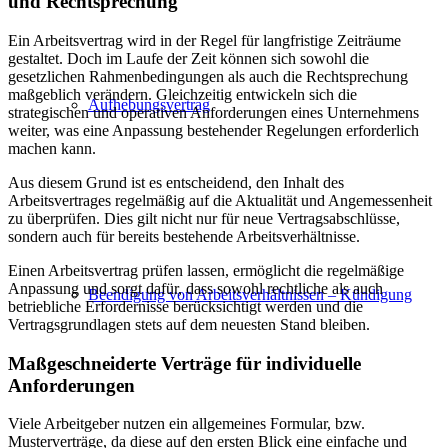
und Rechtsprechung
Ein Arbeitsvertrag wird in der Regel für langfristige Zeiträume
gestaltet. Doch im Laufe der Zeit können sich sowohl die
gesetzlichen Rahmenbedingungen als auch die Rechtsprechung
maßgeblich verändern. Gleichzeitig entwickeln sich die
Aufhebungsvertrag
strategischen und operativen Anforderungen eines Unternehmens
weiter, was eine Anpassung bestehender Regelungen erforderlich
machen kann.
Aus diesem Grund ist es entscheidend, den Inhalt des
Arbeitsvertrages regelmäßig auf die Aktualität und Angemessenheit
zu überprüfen. Dies gilt nicht nur für neue Vertragsabschlüsse,
sondern auch für bereits bestehende Arbeitsverhältnisse.
Einen Arbeitsvertrag prüfen lassen, ermöglicht die regelmäßige
Anpassung und sorgt dafür, dass sowohl rechtliche als auch
Beendigung von Arbeitsverhältnissen – Kündigung
betriebliche Erfordernisse berücksichtigt werden und die
Vertragsgrundlagen stets auf dem neuesten Stand bleiben.
Maßgeschneiderte Verträge für individuelle
Anforderungen
Viele Arbeitgeber nutzen ein allgemeines Formular, bzw.
Musterverträge, da diese auf den ersten Blick eine einfache und