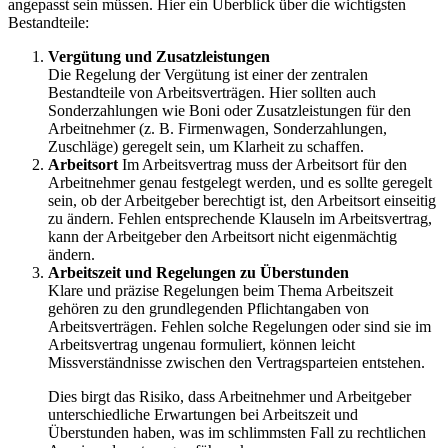
angepasst sein müssen. Hier ein Überblick über die wichtigsten
Bestandteile:
Vergütung und Zusatzleistungen
Die Regelung der Vergütung ist einer der zentralen
Bestandteile von Arbeitsverträgen. Hier sollten auch
Sonderzahlungen wie Boni oder Zusatzleistungen für den
Arbeitnehmer (z. B. Firmenwagen, Sonderzahlungen,
Zuschläge) geregelt sein, um Klarheit zu schaffen.
Arbeitsort
Im Arbeitsvertrag muss der Arbeitsort für den
Arbeitnehmer genau festgelegt werden, und es sollte geregelt
sein, ob der Arbeitgeber berechtigt ist, den Arbeitsort einseitig
zu ändern. Fehlen entsprechende Klauseln im Arbeitsvertrag,
kann der Arbeitgeber den Arbeitsort nicht eigenmächtig
ändern.
Arbeitszeit und Regelungen zu Überstunden
Klare und präzise Regelungen beim Thema Arbeitszeit
gehören zu den grundlegenden Pflichtangaben von
Arbeitsverträgen. Fehlen solche Regelungen oder sind sie im
Arbeitsvertrag ungenau formuliert, können leicht
Missverständnisse zwischen den Vertragsparteien entstehen.
Dies birgt das Risiko, dass Arbeitnehmer und Arbeitgeber
unterschiedliche Erwartungen bei Arbeitszeit und
Überstunden haben, was im schlimmsten Fall zu rechtlichen