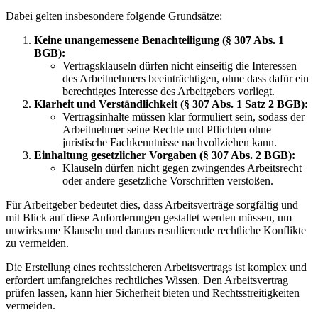
Dabei gelten insbesondere folgende Grundsätze:
Keine unangemessene Benachteiligung (§ 307 Abs. 1
BGB):
Vertragsklauseln dürfen nicht einseitig die Interessen
des Arbeitnehmers beeinträchtigen, ohne dass dafür ein
berechtigtes Interesse des Arbeitgebers vorliegt.
Klarheit und Verständlichkeit (§ 307 Abs. 1 Satz 2 BGB):
Vertragsinhalte müssen klar formuliert sein, sodass der
Arbeitnehmer seine Rechte und Pflichten ohne
juristische Fachkenntnisse nachvollziehen kann.
Einhaltung gesetzlicher Vorgaben (§ 307 Abs. 2 BGB):
Klauseln dürfen nicht gegen zwingendes Arbeitsrecht
oder andere gesetzliche Vorschriften verstoßen.
Für Arbeitgeber bedeutet dies, dass Arbeitsverträge sorgfältig und
mit Blick auf diese Anforderungen gestaltet werden müssen, um
unwirksame Klauseln und daraus resultierende rechtliche Konflikte
zu vermeiden.
Die Erstellung eines rechtssicheren Arbeitsvertrags ist komplex und
erfordert umfangreiches rechtliches Wissen. Den Arbeitsvertrag
prüfen lassen, kann hier Sicherheit bieten und Rechtsstreitigkeiten
vermeiden.