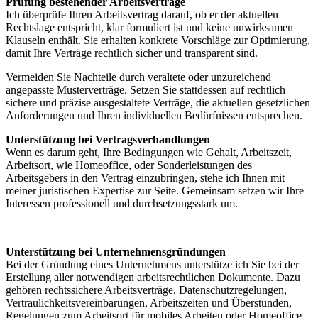
Prüfung bestehender Arbeitsverträge
Ich überprüfe Ihren Arbeitsvertrag darauf, ob er der aktuellen
Rechtslage entspricht, klar formuliert ist und keine unwirksamen
Klauseln enthält. Sie erhalten konkrete Vorschläge zur Optimierung,
damit Ihre Verträge rechtlich sicher und transparent sind.
Vermeiden Sie Nachteile durch veraltete oder unzureichend
angepasste Musterverträge. Setzen Sie stattdessen auf rechtlich
sichere und präzise ausgestaltete Verträge, die aktuellen gesetzlichen
Anforderungen und Ihren individuellen Bedürfnissen entsprechen.
Unterstützung bei Vertragsverhandlungen
Wenn es darum geht, Ihre Bedingungen wie Gehalt, Arbeitszeit,
Arbeitsort, wie Homeoffice, oder Sonderleistungen des
Arbeitsgebers in den Vertrag einzubringen, stehe ich Ihnen mit
meiner juristischen Expertise zur Seite. Gemeinsam setzen wir Ihre
Interessen professionell und durchsetzungsstark um.
Unterstützung bei Unternehmensgründungen
Bei der Gründung eines Unternehmens unterstütze ich Sie bei der
Erstellung aller notwendigen arbeitsrechtlichen Dokumente. Dazu
gehören rechtssichere Arbeitsverträge, Datenschutzregelungen,
Vertraulichkeitsvereinbarungen, Arbeitszeiten und Überstunden,
Regelungen zum Arbeitsort für mobiles Arbeiten oder Homeoffice