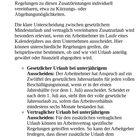
Regelungen zu diesen Zusatzleistungen individuell
vereinbaren, etwa zu Kürzungs- oder
Abgeltungsmöglichkeiten.
Die klare Unterscheidung zwischen gesetzlichem
Mindesturlaub und vertraglich vereinbarten Zusatzurlaub wird
besonders relevant, wenn ein Arbeitnehmer im Laufe eines
Kalenderjahres aus dem Unternehmen ausscheidet. Hier
können unterschiedliche Regelungen greifen, die
beispielsweise bestimmen, ob und wie viel Urlaub anteilig
gewährt oder finanziell abgegolten wird.
Gesetzlicher Urlaub bei unterjährigem
Ausscheiden:
Der Arbeitnehmer hat Anspruch auf ein
Zwölftel des gesetzlichen Jahresurlaubs für jeden vollen
Beschäftigungsmonat, wenn er in der ersten
Jahreshälfte (vor dem 1. Juli) ausscheidet. Scheidet er
nach dem 1. Juli aus, steht ihm der volle gesetzliche
Jahresurlaub zu, sofern das Arbeitsverhältnis
mindestens sechs Monate bestanden hat.
Vertraglicher Urlaub bei unterjährigem
Ausscheiden:
Für den zusätzlichen vertraglichen
Urlaub können im Arbeitsvertrag spezifische
Regelungen getroffen werden. So kann der Arbeitgeber
festlegen, dass dieser zusätzliche Urlaub dem