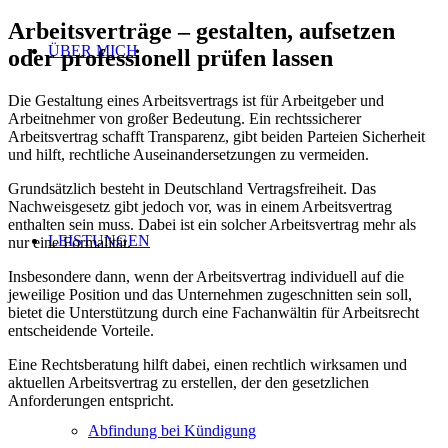
Arbeitsverträge – gestalten, aufsetzen
ÜBER MICH
oder professionell prüfen lassen
Die Gestaltung eines Arbeitsvertrags ist für Arbeitgeber und
Arbeitnehmer von großer Bedeutung. Ein rechtssicherer
Arbeitsvertrag schafft Transparenz, gibt beiden Parteien Sicherheit
und hilft, rechtliche Auseinandersetzungen zu vermeiden.
Grundsätzlich besteht in Deutschland Vertragsfreiheit. Das
Nachweisgesetz gibt jedoch vor, was in einem Arbeitsvertrag
enthalten sein muss. Dabei ist ein solcher Arbeitsvertrag mehr als
LEISTUNGEN
nur eine Formalität.
Insbesondere dann, wenn der Arbeitsvertrag individuell auf die
jeweilige Position und das Unternehmen zugeschnitten sein soll,
bietet die Unterstützung durch eine Fachanwältin für Arbeitsrecht
entscheidende Vorteile.
Eine Rechtsberatung hilft dabei, einen rechtlich wirksamen und
aktuellen Arbeitsvertrag zu erstellen, der den gesetzlichen
Anforderungen entspricht.
Abfindung bei Kündigung