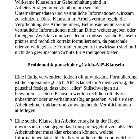
Wirksame Klauseln zur Geheimhaltung sind in
Arbeitsverträgen unverzichtbar, um sensible
Unternehmensdaten und vertrauliche Informationen wirksam
zu schützen. Diese Klauseln im Arbeitsvertrag regeln die
Verpflichtung des Arbeitnehmers, Betriebsgeheimnisse und
vertrauliche Informationen nicht an Dritte weiterzugeben oder
für eigene Zwecke zu nutzen. Jedoch müssen solche Klauseln
präzise und rechtlich korrekt formuliert sein, da pauschale
oder zu weit gefasste Formulierungen oft unwirksam sind und
nicht den gewünschten Schutz für Arbeitgeber bieten.
Problematik pauschaler „Catch-All“-Klauseln
Eine häufig verwendete, jedoch oft unwirksame Formulierung
ist die sogenannte „Catch-All“-Klausel im Arbeitsvertrag, die
pauschal festlegt, dass über „alles“ Stillschweigen zu
bewahren ist. Diese Klauseln werden rechtlich oft als zu
unbestimmt oder unverhältnismäßig angesehen, weil sie dem
Arbeitnehmer unklare und zu weitgehende Verpflichtungen
auferlegen.
Eine solche Klausel im Arbeitsvertrag ist in der Regel
unwirksam, da sie gegen das Transparenzgebot verstößt: Der
Arbeitnehmer muss klar erkennen können, welche
Informationen tatsächlich als vertraulich gelten und welche