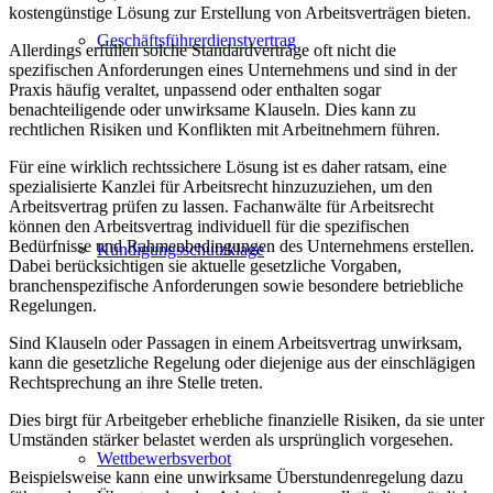
kostengünstige Lösung zur Erstellung von Arbeitsverträgen bieten.
Geschäftsführerdienstvertrag
Allerdings erfüllen solche Standardverträge oft nicht die
spezifischen Anforderungen eines Unternehmens und sind in der
Praxis häufig veraltet, unpassend oder enthalten sogar
benachteiligende oder unwirksame Klauseln. Dies kann zu
rechtlichen Risiken und Konflikten mit Arbeitnehmern führen.
Für eine wirklich rechtssichere Lösung ist es daher ratsam, eine
spezialisierte Kanzlei für Arbeitsrecht hinzuzuziehen, um den
Arbeitsvertrag prüfen zu lassen. Fachanwälte für Arbeitsrecht
können den Arbeitsvertrag individuell für die spezifischen
Bedürfnisse und Rahmenbedingungen des Unternehmens erstellen.
Kündigungsschutzklage
Dabei berücksichtigen sie aktuelle gesetzliche Vorgaben,
branchenspezifische Anforderungen sowie besondere betriebliche
Regelungen.
Sind Klauseln oder Passagen in einem Arbeitsvertrag unwirksam,
kann die gesetzliche Regelung oder diejenige aus der einschlägigen
Rechtsprechung an ihre Stelle treten.
Dies birgt für Arbeitgeber erhebliche finanzielle Risiken, da sie unter
Umständen stärker belastet werden als ursprünglich vorgesehen.
Wettbewerbsverbot
Beispielsweise kann eine unwirksame Überstundenregelung dazu