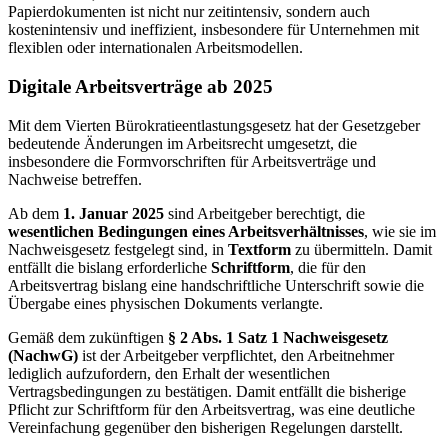
Papierdokumenten ist nicht nur zeitintensiv, sondern auch
kostenintensiv und ineffizient, insbesondere für Unternehmen mit
flexiblen oder internationalen Arbeitsmodellen.
Digitale Arbeitsverträge ab 2025
Mit dem Vierten Bürokratieentlastungsgesetz hat der Gesetzgeber
bedeutende Änderungen im Arbeitsrecht umgesetzt, die
insbesondere die Formvorschriften für Arbeitsverträge und
Nachweise betreffen.
Ab dem
1. Januar 2025
sind Arbeitgeber berechtigt, die
wesentlichen Bedingungen eines Arbeitsverhältnisses
, wie sie im
Nachweisgesetz festgelegt sind, in
Textform
zu übermitteln. Damit
entfällt die bislang erforderliche
Schriftform
, die für den
Arbeitsvertrag bislang eine handschriftliche Unterschrift sowie die
Übergabe eines physischen Dokuments verlangte.
Gemäß dem zukünftigen
§ 2 Abs. 1 Satz 1 Nachweisgesetz
(NachwG)
ist der Arbeitgeber verpflichtet, den Arbeitnehmer
lediglich aufzufordern, den Erhalt der wesentlichen
Vertragsbedingungen zu bestätigen. Damit entfällt die bisherige
Pflicht zur Schriftform für den Arbeitsvertrag, was eine deutliche
Vereinfachung gegenüber den bisherigen Regelungen darstellt.