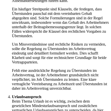
Auseinandersetzungen führen kann.
Ein häufiger Streitpunkt sind Klauseln, die festlegen, dass
Überstunden pauschal mit dem vereinbarten Gehalt
abgegolten sind. Solche Formulierungen sind in der Regel
unwirksam, insbesondere wenn das Gehalt des Arbeitnehmers
unterhalb der Beitragsbemessungsgrenze liegt. In solchen
Fällen widerspricht die Klausel den rechtlichen Vorgaben zu
Überstunden.
Um Missverständnisse und rechtliche Risiken zu vermeiden,
sollte die Regelung zu Überstunden im Arbeitsvertrag
eindeutig und detailliert formuliert werden. Dies schafft
Klarheit und sorgt für eine rechtssichere Grundlage für beide
Vertragsparteien.
Fehlt eine ausdrückliche Regelung zu Überstunden im
Arbeitsvertrag, ist der Arbeitnehmer grundsätzlich nicht
verpflichtet, im Job Überstunden zu leisten. Eine klare
vertragliche Vereinbarung zu Arbeitszeit und Überstunden ist
daher im Arbeitsvertrag unverzichtbar.
Urlaubsanspruch
Beim Thema Urlaub ist es wichtig, zwischen dem
gesetzlichen Mindesturlaubsanspruch und zusätzlichen
vertraglichen Urlaubsansprüchen zu unterscheiden, da hier