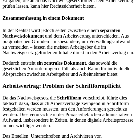
Angaben, die auch das Nachweisgesetz fordert. Den Arbeitsvertrag
prüfen lassen, kann hier Rechtssicherheit bieten.
Zusammenfassung in einem Dokument
In der Realität wird jedoch selten zwischen einem
separaten
Nachweisdokument
und dem Arbeitsvertrag unterschieden. Aus
pragmatischen Gründen – insbesondere, um Verwaltungsaufwand
zu vermeiden – fassen die meisten Arbeitgeber die im
Nachweisgesetz geforderten Inhalte direkt in den Arbeitsvertrag ein.
Dadurch entsteht
ein zentrales Dokument
, das sowohl die
gesetzlichen Anforderungen erfüllt als auch Raum für individuelle
Absprachen zwischen Arbeitgeber und Arbeitnehmer bietet.
Arbeitsvertrag: Problem der Schriftformpflicht
Da das Nachweisgesetz die
Schriftform
vorschreibt, führte dies
faktisch dazu, dass auch Arbeitsverträge zwingend in Schriftform
festgehalten werden mussten, um den Anforderungen gerecht zu
werden. Dies verursachte in der Praxis erheblichen administrativen
Aufwand, insbesondere in Zeiten, in denen digitale Arbeitsprozesse
immer wichtiger werden.
Das Erstellen, Unterschreiben und Archivieren von