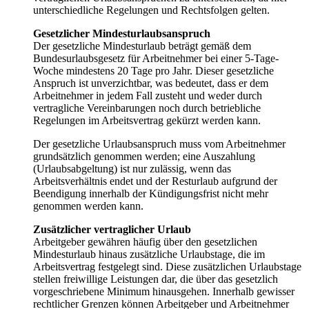
unterschiedliche Regelungen und Rechtsfolgen gelten.
Gesetzlicher Mindesturlaubsanspruch
Der gesetzliche Mindesturlaub beträgt gemäß dem
Bundesurlaubsgesetz für Arbeitnehmer bei einer 5-Tage-
Woche mindestens 20 Tage pro Jahr. Dieser gesetzliche
Anspruch ist unverzichtbar, was bedeutet, dass er dem
Arbeitnehmer in jedem Fall zusteht und weder durch
vertragliche Vereinbarungen noch durch betriebliche
Regelungen im Arbeitsvertrag gekürzt werden kann.
Der gesetzliche Urlaubsanspruch muss vom Arbeitnehmer
grundsätzlich genommen werden; eine Auszahlung
(Urlaubsabgeltung) ist nur zulässig, wenn das
Arbeitsverhältnis endet und der Resturlaub aufgrund der
Beendigung innerhalb der Kündigungsfrist nicht mehr
genommen werden kann.
Zusätzlicher vertraglicher Urlaub
Arbeitgeber gewähren häufig über den gesetzlichen
Mindesturlaub hinaus zusätzliche Urlaubstage, die im
Arbeitsvertrag festgelegt sind. Diese zusätzlichen Urlaubstage
stellen freiwillige Leistungen dar, die über das gesetzlich
vorgeschriebene Minimum hinausgehen. Innerhalb gewisser
rechtlicher Grenzen können Arbeitgeber und Arbeitnehmer