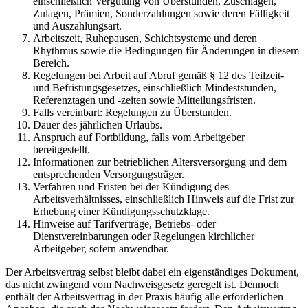
einschließlich Vergütung von Überstunden, Zuschlägen,
Zulagen, Prämien, Sonderzahlungen sowie deren Fälligkeit
und Auszahlungsart.
Arbeitszeit, Ruhepausen, Schichtsysteme und deren
Rhythmus sowie die Bedingungen für Änderungen in diesem
Bereich.
Regelungen bei Arbeit auf Abruf gemäß § 12 des Teilzeit-
und Befristungsgesetzes, einschließlich Mindeststunden,
Referenztagen und -zeiten sowie Mitteilungsfristen.
Falls vereinbart: Regelungen zu Überstunden.
Dauer des jährlichen Urlaubs.
Anspruch auf Fortbildung, falls vom Arbeitgeber
bereitgestellt.
Informationen zur betrieblichen Altersversorgung und dem
entsprechenden Versorgungsträger.
Verfahren und Fristen bei der Kündigung des
Arbeitsverhältnisses, einschließlich Hinweis auf die Frist zur
Erhebung einer Kündigungsschutzklage.
Hinweise auf Tarifverträge, Betriebs- oder
Dienstvereinbarungen oder Regelungen kirchlicher
Arbeitgeber, sofern anwendbar.
Der Arbeitsvertrag selbst bleibt dabei ein eigenständiges Dokument,
das nicht zwingend vom Nachweisgesetz geregelt ist. Dennoch
enthält der Arbeitsvertrag in der Praxis häufig alle erforderlichen