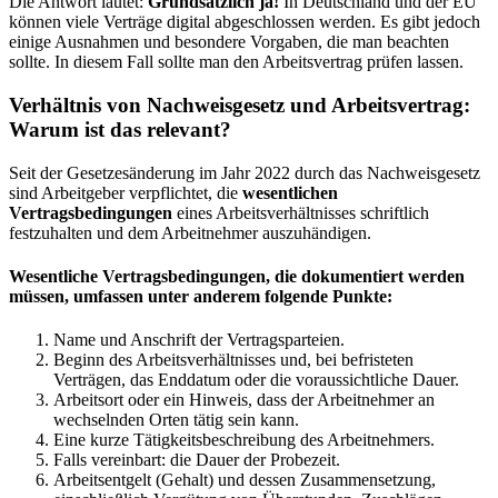
Die Antwort lautet:
Grundsätzlich ja!
In Deutschland und der EU
können viele Verträge digital abgeschlossen werden. Es gibt jedoch
einige Ausnahmen und besondere Vorgaben, die man beachten
sollte. In diesem Fall sollte man den Arbeitsvertrag prüfen lassen.
Verhältnis von Nachweisgesetz und Arbeitsvertrag:
Warum ist das relevant?
Seit der Gesetzesänderung im Jahr 2022 durch das Nachweisgesetz
sind Arbeitgeber verpflichtet, die
wesentlichen
Vertragsbedingungen
eines Arbeitsverhältnisses schriftlich
festzuhalten und dem Arbeitnehmer auszuhändigen.
Wesentliche Vertragsbedingungen, die dokumentiert werden
müssen, umfassen unter anderem folgende Punkte:
Name und Anschrift der Vertragsparteien.
Beginn des Arbeitsverhältnisses und, bei befristeten
Verträgen, das Enddatum oder die voraussichtliche Dauer.
Arbeitsort oder ein Hinweis, dass der Arbeitnehmer an
wechselnden Orten tätig sein kann.
Eine kurze Tätigkeitsbeschreibung des Arbeitnehmers.
Falls vereinbart: die Dauer der Probezeit.
Arbeitsentgelt (Gehalt) und dessen Zusammensetzung,